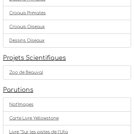
Croquis Primates
Croquis Oiseaux
Dessins Oiseaux
Projets Scientifiques
Zoo de Beauval
Parutions
Nat'Images
Carte Livre Yellowstone
Livre "Sur les pistes de l'Uta