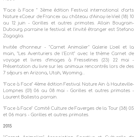
"Face à Face " 3ème édition Festival international d’arts
Nature «Coeur de France» au château d’Ainay-le-Vieil (18) 10
au 12 juin - Gorilles et autres primates. Allain Bougrain-
Dubourg parraine le festival et l’invité étranger est Stefano
Zagaglia.
Invitée d'honneur - "Carnet Animalier" Galerie L'oeil et la
main, "Les Aventuriers de l'Ecrit" avec le thème Carnet de
voyage et livres d'images à Fresselines (23) 22 mai -
Présentation du livre sur les animaux rencontrés lors de des
7 séjours en Arizona, Utah, Wyoming...
"Face à Face" 4ème édition Festival Nature Ain à Hauteville-
Lompnes (01) 06 au 08 mai - Gorilles et autres primates -
Laurent Ballesta parrain.
"Face à Face" Comité Culture
de Faverges de la Tour (38)
05
et 06 mars - G
orilles et autres primates.
2015