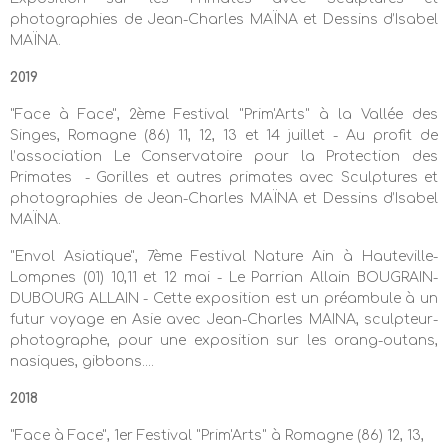
photographies de Jean-Charles MAÏNA et Dessins d’Isabel
MAÏNA.
2019
"Face à Face", 2ème Festival "Prim'Arts" à la Vallée des
Singes, Romagne (86) 11, 12, 13 et 14 juillet - Au profit de
l’association Le Conservatoire pour la Protection des
Primates - Gorilles et autres primates avec Sculptures et
photographies de Jean-Charles MAÏNA et Dessins d’Isabel
MAÏNA.
"Envol Asiatique", 7ème Festival Nature Ain à Hauteville-
Lompnes (01) 10,11 et 12 mai - Le Parrian Allain BOUGRAIN-
DUBOURG ALLAIN - Cette exposition est un préambule à un
futur voyage en Asie avec Jean-Charles MAINA, sculpteur-
photographe, pour une exposition sur les orang-outans,
nasiques, gibbons....
2018
"Face à Face", 1er Festival "Prim'Arts" à Romagne (86) 12, 13,