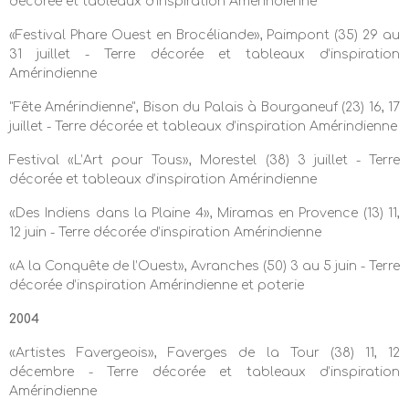
décorée et tableaux d’inspiration Amérindienne
«Festival Phare Ouest en Brocéliande», Paimpont (35) 29 au
31 juillet - Terre décorée et tableaux d’inspiration
Amérindienne
"Fête Amérindienne", Bison du Palais à Bourganeuf (23) 16, 17
juillet - Terre décorée et tableaux d’inspiration Amérindienne
Festival «L’Art pour Tous», Morestel (38) 3 juillet - Terre
décorée et tableaux d’inspiration Amérindienne
«Des Indiens dans la Plaine 4», Miramas en Provence (13) 11,
12 juin - Terre décorée d’inspiration Amérindienne
«A la Conquête de l’Ouest», Avranches (50) 3 au 5 juin - Terre
décorée d’inspiration Amérindienne et poterie
2004
«Artistes Favergeois», Faverges de la Tour (38) 11, 12
décembre - Terre décorée et tableaux d’inspiration
Amérindienne