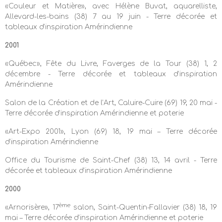
«Couleur et Matière», avec Hélène Buvat, aquarelliste,
Allevard-les-bains (38) 7 au 19 juin - Terre décorée et
tableaux d’inspiration Amérindienne
2001
«Québec», Fête du Livre, Faverges de la Tour (38) 1, 2
décembre - Terre décorée et tableaux d’inspiration
Amérindienne
Salon de la Création et de l’Art, Caluire-Cuire (69) 19, 20 mai -
Terre décorée d’inspiration Amérindienne et poterie
«Art-Expo 2001», Lyon (69) 18, 19 mai – Terre décorée
d’inspiration Amérindienne
Office du Tourisme de Saint-Chef (38) 13, 14 avril - Terre
décorée et tableaux d’inspiration Amérindienne
2000
ème
«Arnorisère», 17
salon, Saint-Quentin-Fallavier (38) 18, 19
mai – Terre décorée d’inspiration Amérindienne et poterie