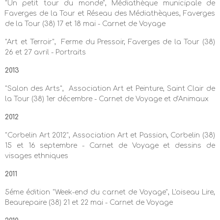
"Un petit tour du monde", Médiathèque municipale de
Faverges de la Tour et Réseau des Médiathèques, Faverges
de la Tour (38) 17 et 18 mai - Carnet de Voyage
"Art et Terroir", Ferme du Pressoir, Faverges de la Tour (38)
26 et 27 avril - Portraits
2013
"Salon des Arts", Association Art et Peinture, Saint Clair de
la Tour (38) 1er décembre - Carnet de Voyage et d'Animaux
2012
"Corbelin Art 2012", Association Art et Passion, Corbelin (38)
15 et 16 septembre - Carnet de Voyage et dessins de
visages ethniques
2011
5éme édition "Week-end du carnet de Voyage", L'oiseau Lire,
Beaurepaire (38) 21 et 22 mai - Carnet de Voyage