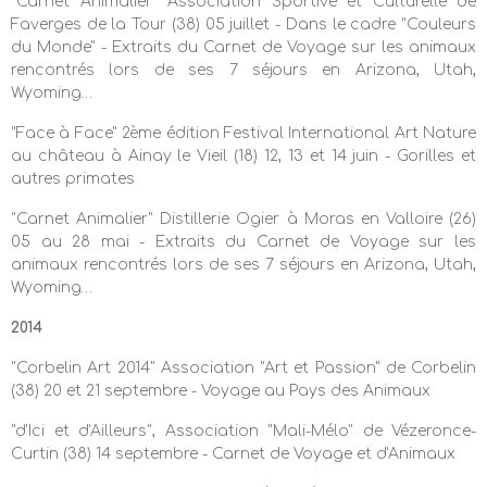
"Carnet Animalier" Association Sportive et Culturelle de
Faverges de la Tour (38) 05 juillet - Dans le cadre "Couleurs
du Monde" - Extraits du Carnet de Voyage sur les animaux
rencontrés lors de ses 7 séjours en Arizona, Utah,
Wyoming…
"Face à Face" 2ème édition Festival International Art Nature
au château à Ainay le Vieil (18) 12, 13 et 14 juin - G
orilles et
autres primates
"Carnet Animalier" Distillerie Ogier à Moras en Valloire (26)
05 au 28 mai - Extraits du Carnet de Voyage sur les
animaux rencontrés lors de ses 7 séjours en Arizona, Utah,
Wyoming…
2014
"Corbelin Art 2014" Association "Art et Passion" de Corbelin
(38) 20 et 21 septembre - Voyage au Pays des Animaux
"d'Ici et d'Ailleurs", A
ssociation "Mali-Mélo" de Vézeronce-
Curtin (38) 14 septembre - Carnet de Voyage et d'Animaux