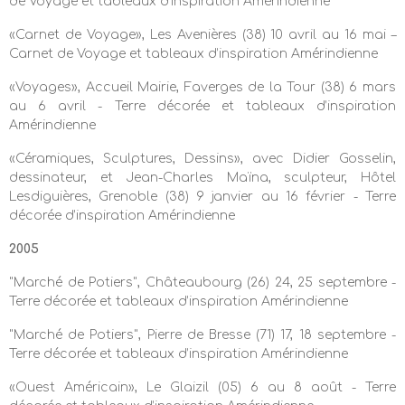
de Voyage et tableaux d’inspiration Amérindienne
«Carnet de Voyage», Les Avenières (38) 10 avril au 16 mai –
Carnet de Voyage et tableaux d’inspiration Amérindienne
«Voyages», Accueil Mairie, Faverges de la Tour (38) 6 mars
au 6 avril - Terre décorée et tableaux d’inspiration
Amérindienne
«Céramiques, Sculptures, Dessins», avec Didier Gosselin,
dessinateur, et Jean-Charles Maïna, sculpteur, Hôtel
Lesdiguières, Grenoble (38) 9 janvier au 16 février - Terre
décorée d’inspiration Amérindienne
2005
"Marché de Potiers", Châteaubourg (26) 24, 25 septembre -
Terre décorée et tableaux d’inspiration Amérindienne
"Marché de Potiers", Pierre de Bresse (71) 17, 18 septembre -
Terre décorée et tableaux d’inspiration Amérindienne
«Ouest Américain», Le Glaizil (05) 6 au 8 août - Terre