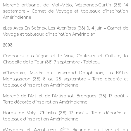
Marché artisanal de Mali-Mélo, Vézeronce-Curtin (38) 14
septembre – Carnet de Voyage et tableaux d’inspiration
Amérindienne
«Les Aves En Scène», Les Avenières (38) 3, 4 juin – Carnet de
Voyage et tableaux d’inspiration Amérindien
2003
Concours «La Vigne et le Vin», Couleurs et Culture, la
Chapelle de la Tour (38) 7 septembre - Tableau
«Chevaux», Musée du Tisserand Dauphinois, La Bâtie-
Montgascon (38) 5 au 28 septembre - Terre décorée et
tableaux d’inspiration Amérindienne
Marché de l’Art et de l’Artisanat, Brangues (38) 17 août -
Terre décorée d’inspiration Amérindienne
Haras de Valy, Chimilin (38) 17 mai – Terre décorée et
tableaux d’inspiration Amérindienne
ème
«Voyages et Aventures» 4
Biennale du Livre et du