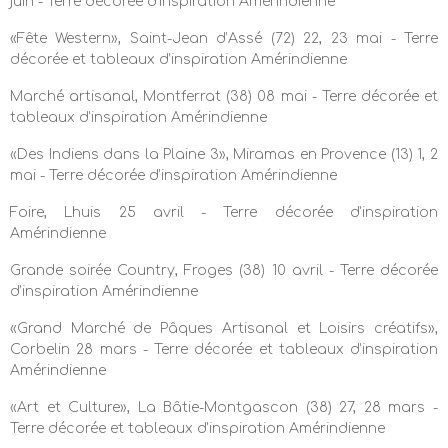
juin - Terre décorée d’inspiration Amérindienne
«Fête Western», Saint-Jean d’Assé (72) 22, 23 mai - Terre
décorée et tableaux d’inspiration Amérindienne
Marché artisanal, Montferrat (38) 08 mai - Terre décorée et
tableaux d’inspiration Amérindienne
«Des Indiens dans la Plaine 3», Miramas en Provence (13) 1, 2
mai - Terre décorée d’inspiration Amérindienne
Foire, Lhuis 25 avril - Terre décorée d’inspiration
Amérindienne
Grande soirée Country, Froges (38) 10 avril - Terre décorée
d’inspiration Amérindienne
«Grand Marché de Pâques Artisanal et Loisirs créatifs»,
Corbelin 28 mars - Terre décorée et tableaux d’inspiration
Amérindienne
«Art et Culture», La Bâtie-Montgascon (38) 27, 28 mars -
Terre décorée et tableaux d’inspiration Amérindienne