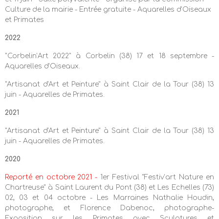
Culture de la mairie - Entrée gratuite -
Aquarelles d'Oiseaux
et Primates
2022
"Corbelin’Art 2022" à Corbelin (38) 17 et 18 septembre -
Aquarelles d'Oiseaux.
"Artisanat d'Art et Peinture" à Saint Clair de la Tour (38) 13
juin - Aquarelles de Primates.
2021
"Artisanat d'Art et Peinture" à Saint Clair de la Tour (38) 13
juin - Aquarelles de Primates.
2020
Reporté en octobre 2021 -
1er Festival "Festiv’art Nature en
Chartreuse" à Saint Laurent du Pont (38) et Les Echelles (73)
02, 03 et 04 octobre - Les Marraines Nathalie Houdin,
photographe, et Florence Dabenoc, photographe-
Exposition sur les Primates avec Sculptures et