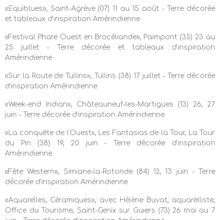
«Equiblues», Saint-Agrève (07) 11 au 15 août - Terre décorée
et tableaux d’inspiration Amérindienne
«Festival Phare Ouest en Brocéliande», Paimpont (35) 23 au
25 juillet - Terre décorée et tableaux d’inspiration
Amérindienne
«Sur la Route de Tullins», Tullins (38) 17 juillet - Terre décorée
d’inspiration Amérindienne
«Week-end Indian», Châteauneuf-les-Martigues (13) 26, 27
juin - Terre décorée d’inspiration Amérindienne
«La conquête de l’Ouest», Les Fantasias de la Tour, La Tour
du Pin (38) 19, 20 juin - Terre décorée d’inspiration
Amérindienne
«Fête Western», Simiane-la-Rotonde (84) 12, 13 juin - Terre
décorée d’inspiration Amérindienne
«Aquarelles, Céramiques», avec Hélène Buvat, aquarelliste,
Office du Tourisme, Saint-Genix sur Guiers (73) 26 mai au 7